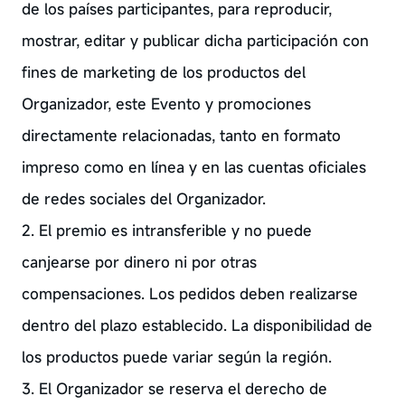
de los países participantes, para reproducir,
mostrar, editar y publicar dicha participación con
fines de marketing de los productos del
Organizador, este Evento y promociones
directamente relacionadas, tanto en formato
impreso como en línea y en las cuentas oficiales
de redes sociales del Organizador.
2. El premio es intransferible y no puede
canjearse por dinero ni por otras
compensaciones. Los pedidos deben realizarse
dentro del plazo establecido. La disponibilidad de
los productos puede variar según la región.
3. El Organizador se reserva el derecho de