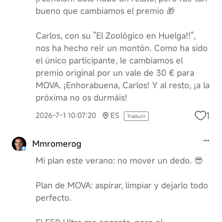
bueno que cambiamos el premio 🎁
Carlos, con su "El Zoológico en Huelga!!",
nos ha hecho reír un montón. Como ha sido
el único participante, le cambiamos el
premio original por un vale de 30 € para
MOVA. ¡Enhorabuena, Carlos! Y al resto, ¡a la
próxima no os durmáis!
1
2026-7-1 10:07:20
ES
Traducir
Mmromerog
Mi plan este verano: no mover un dedo. 😎
Plan de MOVA: aspirar, limpiar y dejarlo todo
perfecto.