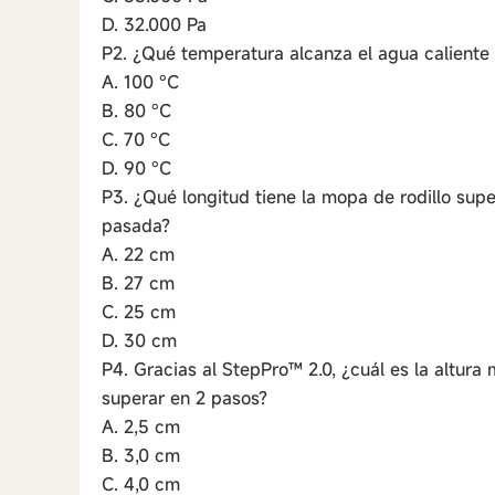
D. 32.000 Pa
P2. ¿Qué temperatura alcanza el agua caliente p
A. 100 °C
B. 80 °C
C. 70 °C
D. 90 °C
P3. ¿Qué longitud tiene la mopa de rodillo sup
pasada?
A. 22 cm
B. 27 cm
C. 25 cm
D. 30 cm
P4. Gracias al StepPro™ 2.0, ¿cuál es la altur
superar en 2 pasos?
A. 2,5 cm
B. 3,0 cm
C. 4,0 cm