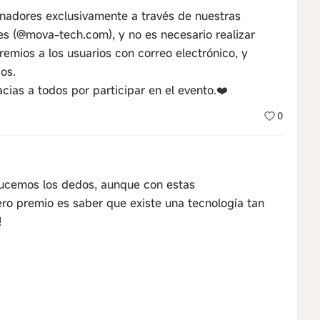
anadores exclusivamente a través de nuestras
les (@mova-tech.com), y no es necesario realizar
remios a los usuarios con correo electrónico, y
os.
ias a todos por participar en el evento.❤️
0
Crucemos los dedos, aunque con estas
ero premio es saber que existe una tecnología tan
!