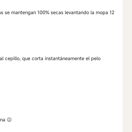
ras se mantengan 100% secas levantando la mopa 12
l cepillo, que corta instantáneamente el pelo
una 😉