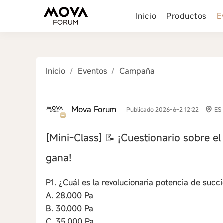
Inicio
Productos
E
Inicio
/
Eventos
/
Campaña
Mova Forum
Publicado 2026-6-2 12:22
ES
[Mini-Class]
📝 ¡Cuestionario sobre e
gana!
P1. ¿Cuál es la revolucionaria potencia de succi
A. 28.000 Pa
B. 30.000 Pa
C. 35.000 Pa