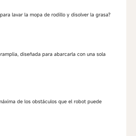
ara lavar la mopa de rodillo y disolver la grasa?
eramplia, diseñada para abarcarla con una sola
a máxima de los obstáculos que el robot puede