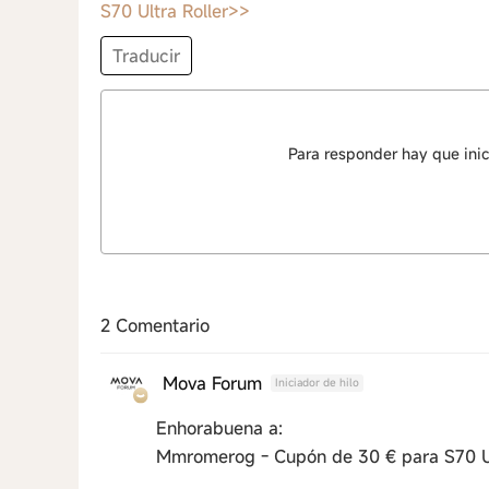
S70 Ultra Roller>>
Traducir
Para responder hay que inic
2 Comentario
Mova Forum
Iniciador de hilo
Enhorabuena a:
Mmromerog - Cupón de 30 € para S70 Ul