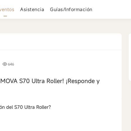
ventos
Asistencia
Guías/Información
646
l MOVA S70 Ultra Roller! ¡Responde y
ón del S70 Ultra Roller?