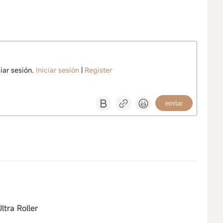
iar sesión.
Iniciar sesión
|
Register
enviar
tra Roller