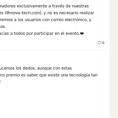
anadores exclusivamente a través de nuestras
les (@mova-tech.com), y no es necesario realizar
remios a los usuarios con correo electrónico, y
os.
ias a todos por participar en el evento.❤️
0
Crucemos los dedos, aunque con estas
ero premio es saber que existe una tecnología tan
!