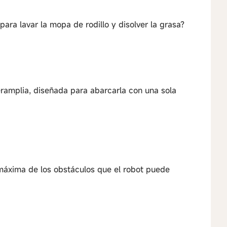
ara lavar la mopa de rodillo y disolver la grasa?
eramplia, diseñada para abarcarla con una sola
a máxima de los obstáculos que el robot puede