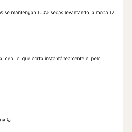
ras se mantengan 100% secas levantando la mopa 12
l cepillo, que corta instantáneamente el pelo
una 😉