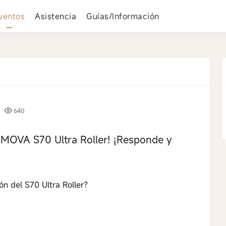
ventos
Asistencia
Guías/Información
640
l MOVA S70 Ultra Roller! ¡Responde y
ón del S70 Ultra Roller?