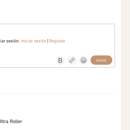
iar sesión.
Iniciar sesión
|
Register
enviar
tra Roller