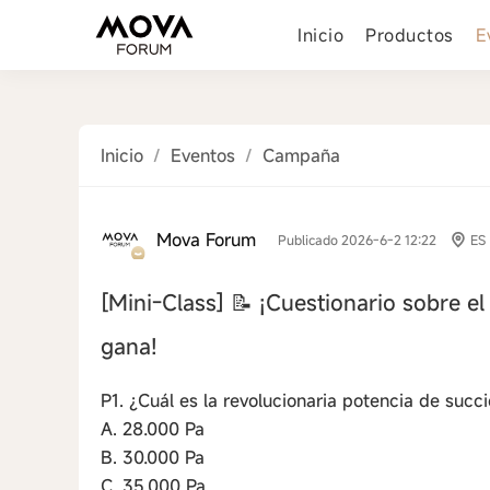
Inicio
Productos
E
Inicio
/
Eventos
/
Campaña
Mova Forum
Publicado 2026-6-2 12:22
ES
[Mini-Class]
📝 ¡Cuestionario sobre e
gana!
P1. ¿Cuál es la revolucionaria potencia de succi
A. 28.000 Pa
B. 30.000 Pa
C. 35.000 Pa