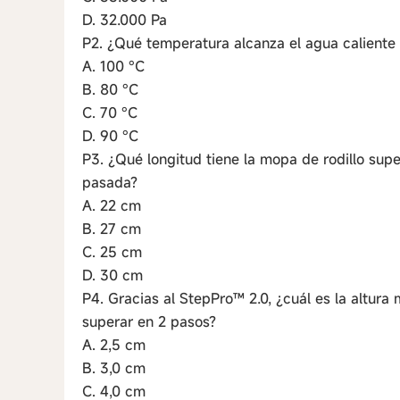
D. 32.000 Pa
P2. ¿Qué temperatura alcanza el agua caliente p
A. 100 °C
B. 80 °C
C. 70 °C
D. 90 °C
P3. ¿Qué longitud tiene la mopa de rodillo sup
pasada?
A. 22 cm
B. 27 cm
C. 25 cm
D. 30 cm
P4. Gracias al StepPro™ 2.0, ¿cuál es la altur
superar en 2 pasos?
A. 2,5 cm
B. 3,0 cm
C. 4,0 cm