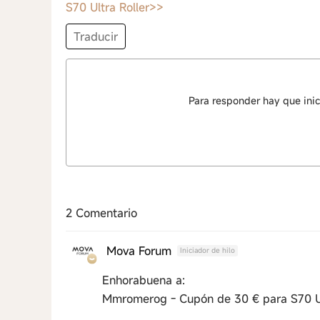
S70 Ultra Roller>>
Traducir
Para responder hay que inic
2 Comentario
Mova Forum
Iniciador de hilo
Enhorabuena a:
Mmromerog - Cupón de 30 € para S70 Ul