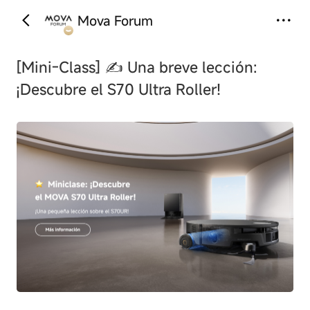
Mova Forum
‹
›
[Mini-Class]
✍️ Una breve lección:
¡Descubre el S70 Ultra Roller!