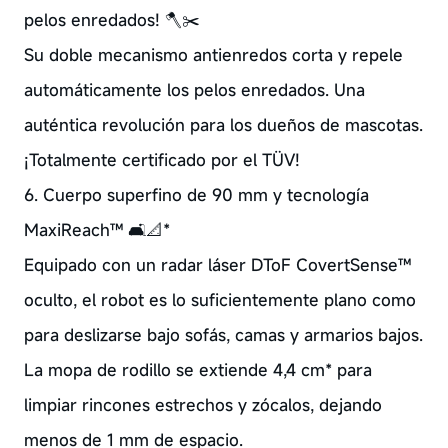
pelos enredados! 🪓✂️
Su doble mecanismo antienredos corta y repele
automáticamente los pelos enredados. Una
auténtica revolución para los dueños de mascotas.
¡Totalmente certificado por el TÜV!
6. Cuerpo superfino de 90 mm y tecnología
MaxiReach™ 🛋️📐*
Equipado con un radar láser DToF CovertSense™
oculto, el robot es lo suficientemente plano como
para deslizarse bajo sofás, camas y armarios bajos.
La mopa de rodillo se extiende 4,4 cm* para
limpiar rincones estrechos y zócalos, dejando
menos de 1 mm de espacio.