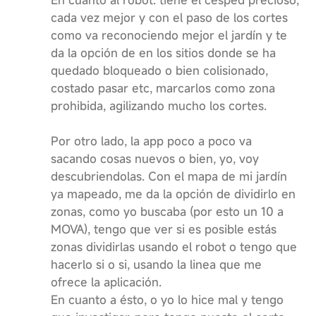
En cuanto al robot: tiene el césped precioso,
cada vez mejor y con el paso de los cortes
como va reconociendo mejor el jardín y te
da la opción de en los sitios donde se ha
quedado bloqueado o bien colisionado,
costado pasar etc, marcarlos como zona
prohibida, agilizando mucho los cortes.
Por otro lado, la app poco a poco va
sacando cosas nuevos o bien, yo, voy
descubriendolas. Con el mapa de mi jardín
ya mapeado, me da la opción de dividirlo en
zonas, como yo buscaba (por esto un 10 a
MOVA), tengo que ver si es posible estás
zonas dividirlas usando el robot o tengo que
hacerlo si o si, usando la linea que me
ofrece la aplicación.
En cuanto a ésto, o yo lo hice mal y tengo