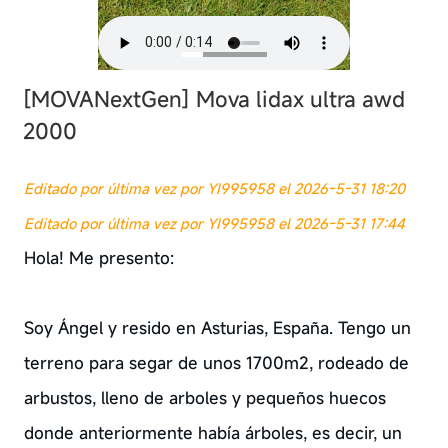
[MOVANextGen]
Mova lidax ultra awd
2000
Editado por última vez por YI995958 el 2026-5-31 18:20
Editado por última vez por YI995958 el 2026-5-31 17:44
Hola! Me presento:
Soy Ángel y resido en Asturias, España. Tengo un
terreno para segar de unos 1700m2, rodeado de
arbustos, lleno de arboles y pequeños huecos
donde anteriormente había árboles, es decir, un