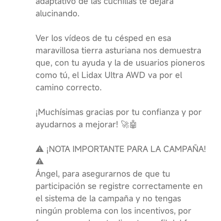
adaptativo de las cuchillas te dejara
alucinando.
Ver los vídeos de tu césped en esa
maravillosa tierra asturiana nos demuestra
que, con tu ayuda y la de usuarios pioneros
como tú, el Lidax Ultra AWD va por el
camino correcto.
¡Muchísimas gracias por tu confianza y por
ayudarnos a mejorar! 🚀🤖
⚠️ ¡NOTA IMPORTANTE PARA LA CAMPAÑA!
⚠️
Ángel, para asegurarnos de que tu
participación se registre correctamente en
el sistema de la campaña y no tengas
ningún problema con los incentivos, por