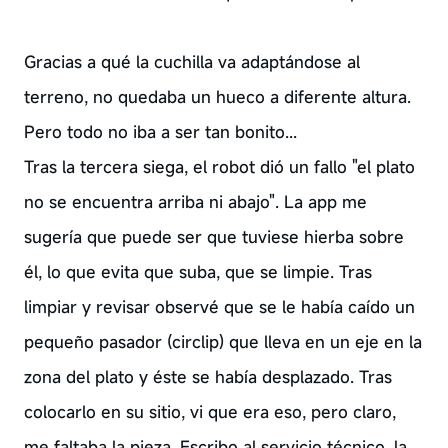
Gracias a qué la cuchilla va adaptándose al
terreno, no quedaba un hueco a diferente altura.
Pero todo no iba a ser tan bonito...
Tras la tercera siega, el robot dió un fallo "el plato
no se encuentra arriba ni abajo". La app me
sugería que puede ser que tuviese hierba sobre
él, lo que evita que suba, que se limpie. Tras
limpiar y revisar observé que se le había caído un
pequeño pasador (circlip) que lleva en un eje en la
zona del plato y éste se había desplazado. Tras
colocarlo en su sitio, vi que era eso, pero claro,
me faltaba la pieza. Escribo al servicio técnico, la