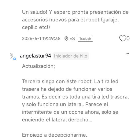
Un saludo! Y espero pronta presentación de
accesorios nuevos para el robot (garaje,
cepillo etc!)
0
2026-6-1 19:49:38
ES
Traducir
angelastur94
Iniciador de hilo
Actualización;
Tercera siega con éste robot. La tira led
trasera ha dejado de funcionar varios
tramos. Es decir es toda una tira led trasera,
y solo funciona un lateral. Parece el
intermitente de un coche ahora, solo se
enciende el lateral derecho...
Empiezo a decepcionarme.