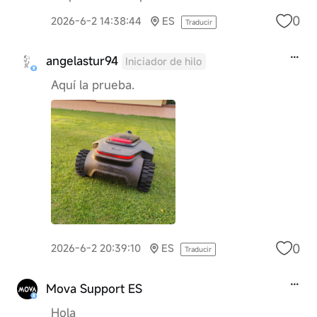
0
2026-6-2 14:38:44
ES
Traducir
angelastur94
Iniciador de hilo
Aquí la prueba.
0
2026-6-2 20:39:10
ES
Traducir
Mova Support ES
Hola