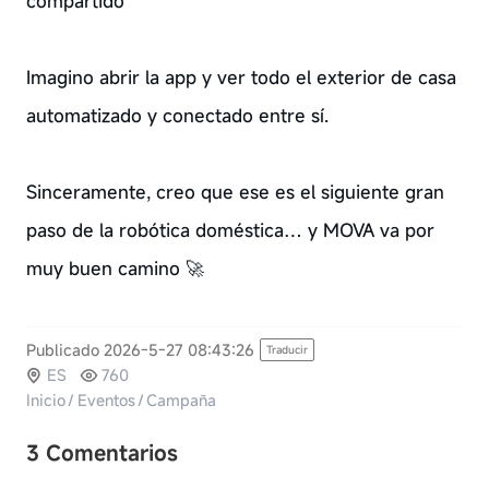
compartido
Imagino abrir la app y ver todo el exterior de casa
automatizado y conectado entre sí.
Sinceramente, creo que ese es el siguiente gran
paso de la robótica doméstica… y MOVA va por
muy buen camino 🚀
Publicado 2026-5-27 08:43:26
Traducir
ES
760
Inicio
/
Eventos
/
Campaña
3 Comentarios