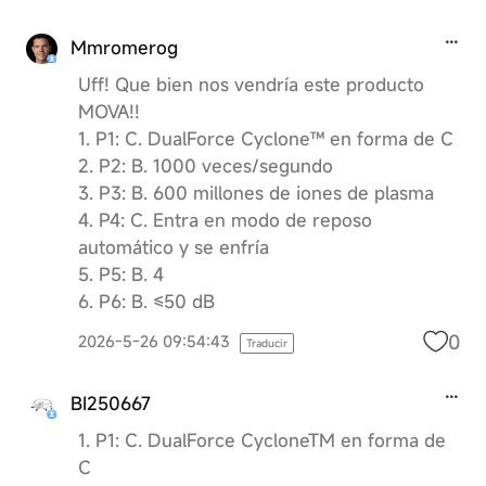
Mmromerog
Uff! Que bien nos vendría este producto
MOVA!!
1. P1: C. DualForce Cyclone™ en forma de C
2. P2: B. 1000 veces/segundo
3. P3: B. 600 millones de iones de plasma
4. P4: C. Entra en modo de reposo
automático y se enfría
5. P5: B. 4
6. P6: B. ≤50 dB
0
2026-5-26 09:54:43
Traducir
BI250667
1. P1: C. DualForce CycloneTM en forma de
C