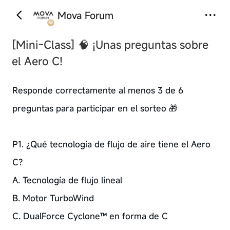
Mova Forum
[Mini-Class]
🧠 ¡Unas preguntas sobre
el Aero C!
Responde correctamente al menos 3 de 6
preguntas para participar en el sorteo 🎁
P1. ¿Qué tecnología de flujo de aire tiene el Aero
C?
A. Tecnología de flujo lineal
B. Motor TurboWind
C. DualForce Cyclone™ en forma de C