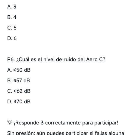
A. 3
B. 4
C. 5
D. 6
P6. ¿Cuál es el nivel de ruido del Aero C?
A. ≤50 dB
B. ≤57 dB
C. ≤62 dB
D. ≤70 dB
💡 ¡Responde 3 correctamente para participar!
Sin presión: aún puedes participar si fallas alguna