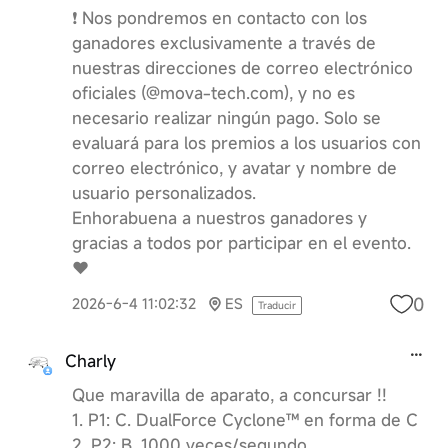
❗️ Nos pondremos en contacto con los
ganadores exclusivamente a través de
nuestras direcciones de correo electrónico
oficiales (@mova-tech.com), y no es
necesario realizar ningún pago. Solo se
evaluará para los premios a los usuarios con
correo electrónico, y avatar y nombre de
usuario personalizados.
Enhorabuena a nuestros ganadores y
gracias a todos por participar en el evento.
❤️
0
2026-6-4 11:02:32
ES
Traducir
Charly
Que maravilla de aparato, a concursar !!
1. P1: C. DualForce Cyclone™ en forma de C
2. P2: B. 1000 veces/segundo