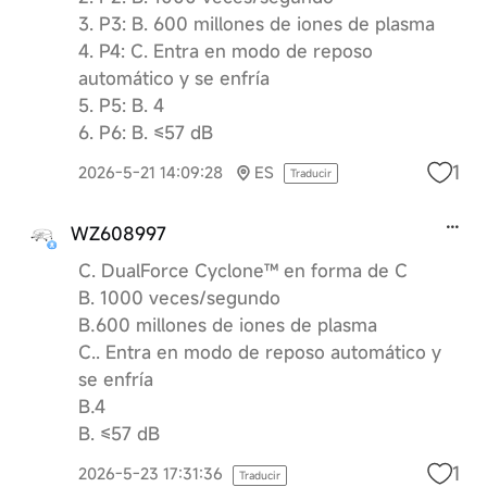
3. P3: B. 600 millones de iones de plasma
4. P4: C. Entra en modo de reposo
automático y se enfría
5. P5: B. 4
6. P6: B. ≤57 dB
1
2026-5-21 14:09:28
ES
Traducir
WZ608997
C. DualForce Cyclone™ en forma de C
B. 1000 veces/segundo
B.600 millones de iones de plasma
C.. Entra en modo de reposo automático y
se enfría
B.4
B. ≤57 dB
1
2026-5-23 17:31:36
Traducir