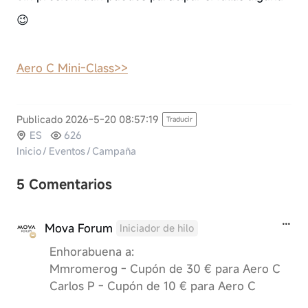
😉
Aero C Mini-Class>>
Publicado 2026-5-20 08:57:19
Traducir
ES
626
Inicio
/
Eventos
/
Campaña
5 Comentarios
Mova Forum
Iniciador de hilo
Enhorabuena a:
Mmromerog - Cupón de 30 € para Aero C
Carlos P - Cupón de 10 € para Aero C