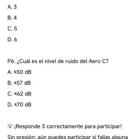
A. 3
B. 4
C. 5
D. 6
P6. ¿Cuál es el nivel de ruido del Aero C?
A. ≤50 dB
B. ≤57 dB
C. ≤62 dB
D. ≤70 dB
💡 ¡Responde 3 correctamente para participar!
Sin presión: aún puedes participar si fallas alguna