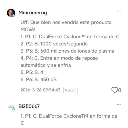
Mmromerog
Uff! Que bien nos vendría este producto
MOVA!!
1. P1: C. DualForce Cyclone™ en forma de C
2. P2: B. 1000 veces/segundo
3. P3: B. 600 millones de iones de plasma
4. P4: C. Entra en modo de reposo
automático y se enfría
5. P5: B. 4
6. P6: B. ≤50 dB
0
2026-5-26 09:54:43
Traducir
BI250667
1. P1: C. DualForce CycloneTM en forma de
C