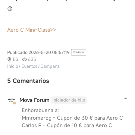
😉
Aero C Mini-Class>>
Publicado 2026-5-20 08:57:19
Traducir
ES
635
Inicio
/
Eventos
/
Campaña
5 Comentarios
Mova Forum
Iniciador de hilo
Enhorabuena a:
Mmromerog - Cupón de 30 € para Aero C
Carlos P - Cupón de 10 € para Aero C