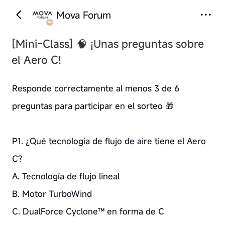
Mova Forum
[Mini-Class]
🧠 ¡Unas preguntas sobre
el Aero C!
Responde correctamente al menos 3 de 6
preguntas para participar en el sorteo 🎁
P1. ¿Qué tecnología de flujo de aire tiene el Aero
C?
A. Tecnología de flujo lineal
B. Motor TurboWind
C. DualForce Cyclone™ en forma de C