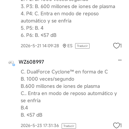
3. P3: B. 600 millones de iones de plasma
4. P4: C. Entra en modo de reposo
automático y se enfría
5. P5: B. 4
6. P6: B. ≤57 dB
1
2026-5-21 14:09:28
ES
Traducir
WZ608997
C. DualForce Cyclone™ en forma de C
B. 1000 veces/segundo
B.600 millones de iones de plasma
C.. Entra en modo de reposo automático y
se enfría
B.4
B. ≤57 dB
1
2026-5-23 17:31:36
Traducir