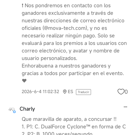
❗️ Nos pondremos en contacto con los
ganadores exclusivamente a través de
nuestras direcciones de correo electrónico
oficiales (@mova-tech.com), y no es
necesario realizar ningún pago. Solo se
evaluará para los premios a los usuarios con
correo electrónico, y avatar y nombre de
usuario personalizados.
Enhorabuena a nuestros ganadores y
gracias a todos por participar en el evento.
❤️
0
2026-6-4 11:02:32
ES
Traducir
Charly
Que maravilla de aparato, a concursar !!
1. P1: C. DualForce Cyclone™ en forma de C
2. P2: B. 1000 veces/segundo