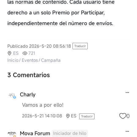
las normas de contenido. Cada usuario tiene
derecho a un solo Premio por Participar,
independientemente del número de envíos.
Publicado 2026-5-20 08:56:18
Traducir
ES
721
Inicio
/
Eventos
/
Campaña
3 Comentarios
Charly
Vamos a por ello!
0
2026-5-21 14:10:08
ES
Traducir
Mova Forum
Iniciador de hilo