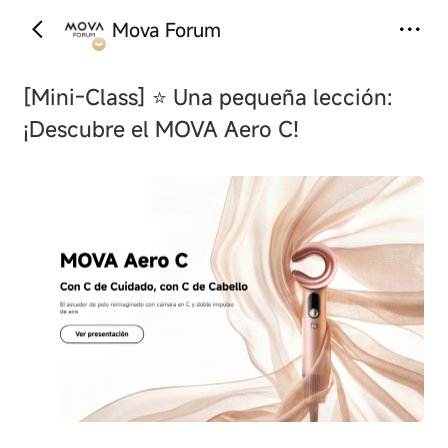
Mova Forum
‹
›
[Mini-Class]
⭐ Una pequeña lección:
¡Descubre el MOVA Aero C!