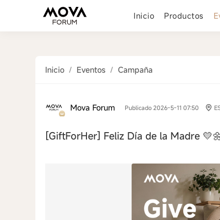
Inicio
Productos
E
Inicio
/
Eventos
/
Campaña
Mova Forum
Publicado 2026-5-11 07:50
E
[GiftForHer]
Feliz Día de la Madre 💛