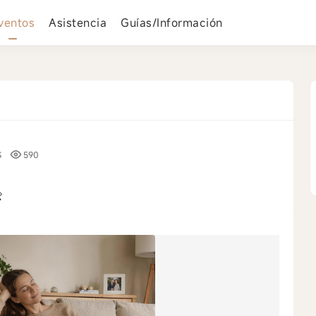
ventos
Asistencia
Guías/Información
S
590
