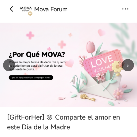
Mova Forum
‹
›
[GiftForHer]
🌸 Comparte el amor en
este Día de la Madre