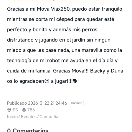
Gracias a mi Mova Viax250, puedo estar tranquilo
mientras se corta mi césped para quedar esté
perfecto y bonito y además mis perros
disfrutando y jugando en el jardín sin ningún
miedo a que les pase nada, una maravilla como la
tecnología de mi robot me ayuda en el día día y
cuida de mi familia. Gracias Mova!!! Blacky y Duna
os lo agradecen😍 a jugar!!!!🐕
Publicado 2026-3-22 21:24:46
Traducir
ES
786
Inicio
/
Eventos
/
Campaña
0 Comentarios