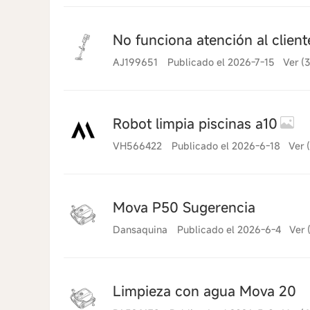
No funciona atención al client
AJ199651
Publicado el 2026-7-15
Ver (
Robot limpia piscinas a10
VH566422
Publicado el 2026-6-18
Ver 
2026-6-19 10:41
Mova P50 Sugerencia
Dansaquina
Publicado el 2026-6-4
Ver 
Limpieza con agua Mova 20