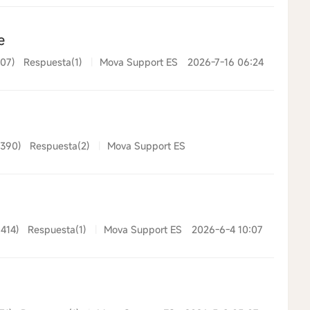
e
307)
Respuesta(1)
|
Mova Support ES
2026-7-16 06:24
(390)
Respuesta(2)
|
Mova Support ES
(414)
Respuesta(1)
|
Mova Support ES
2026-6-4 10:07