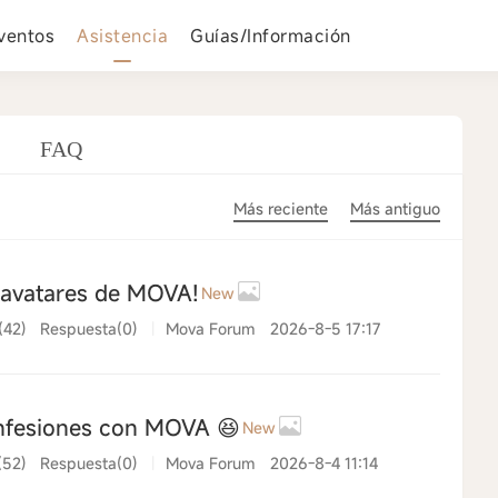
ventos
Asistencia
Guías/Información
FAQ
Más reciente
Más antiguo
 avatares de MOVA!
New
(42)
Respuesta(0)
|
Mova Forum
2026-8-5 17:17
onfesiones con MOVA 😆
New
(52)
Respuesta(0)
|
Mova Forum
2026-8-4 11:14