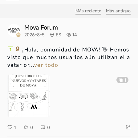
Más reciente
Más antiguo
Mova Forum
2026-8-5
ES
14
¡Hola, comunidad de MOVA! 👋 Hemos
visto que muchos usuarios aún utilizan el a
vatar or...
ver todo
1
1
0
0