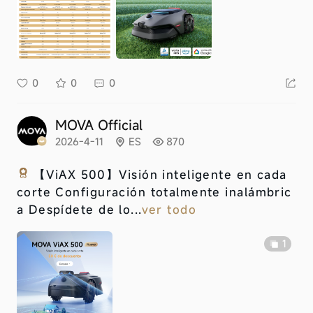
0
0
0
MOVA Official
2026-4-11
ES
870
【ViAX 500】
Visión inteligente en cada
corte Configuración totalmente inalámbric
a Despídete de lo...
ver todo
1