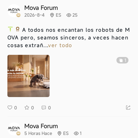
Mova Forum
2026-8-4
ES
25
A todos nos encantan los robots de M
OVA pero, seamos sinceros, a veces hacen
cosas extrañ...
ver todo
1
0
0
0
Mova Forum
5 Horas Hace
ES
1