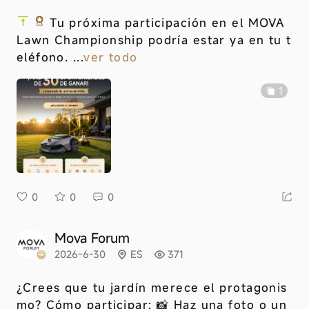
Tu próxima participación en el MOVA
Lawn Championship podría estar ya en tu t
eléfono. ...
ver todo
1
0
0
0
Mova Forum
2026-6-30
ES
371
¿Crees que tu jardín merece el protagonis
mo? Cómo participar: 📸 Haz una foto o un