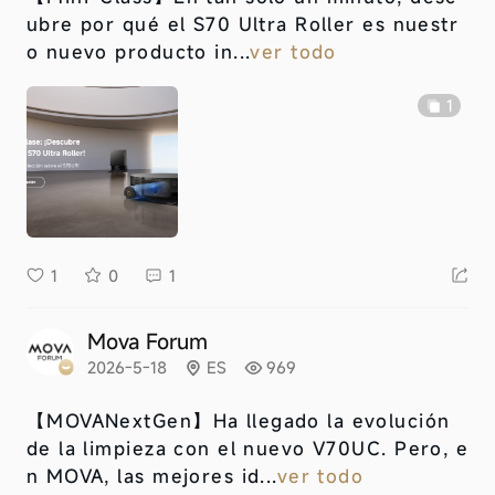
ubre por qué el S70 Ultra Roller es nuestr
o nuevo producto in...
ver todo
1
1
0
1
Mova Forum
2026-5-18
ES
969
【MOVANextGen】
Ha llegado la evolución
de la limpieza con el nuevo V70UC. Pero, e
n MOVA, las mejores id...
ver todo