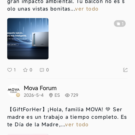
gran impacto ambiental. Tu balcón no es s
olo unas vistas bonitas...
ver todo
1
1
0
0
Mova Forum
2026-5-4
ES
729
【GiftForHer】
¡Hola, familia MOVA! 💚 Ser
madre es un trabajo a tiempo completo. Es
te Día de la Madre,...
ver todo