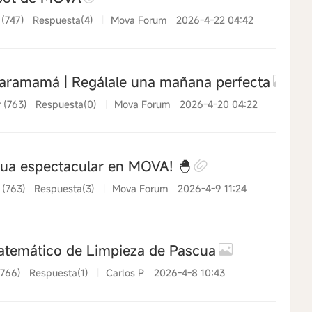
 (747)
Respuesta(4)
|
Mova Forum
2026-4-22 04:42
ramamá | Regálale una mañana perfecta
 (763)
Respuesta(0)
|
Mova Forum
2026-4-20 04:22
ua espectacular en MOVA! 🐣
 (763)
Respuesta(3)
|
Mova Forum
2026-4-9 11:24
temático de Limpieza de Pascua
(766)
Respuesta(1)
|
Carlos P
2026-4-8 10:43