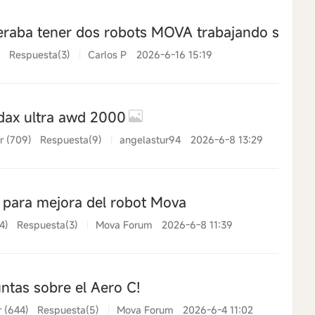
raba tener dos robots MOVA trabajando simul
)
Respuesta(3)
|
Carlos P
2026-6-16 15:19
dax ultra awd 2000
r (709)
Respuesta(9)
|
angelastur94
2026-6-8 13:29
para mejora del robot Mova
4)
Respuesta(3)
|
Mova Forum
2026-6-8 11:39
ntas sobre el Aero C!
r (644)
Respuesta(5)
|
Mova Forum
2026-6-4 11:02