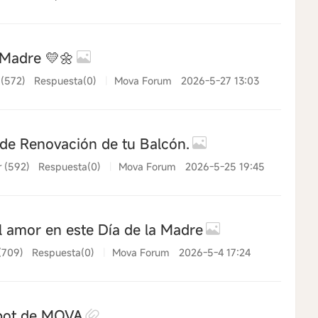
 Madre 💛🌼
 (572)
Respuesta(0)
|
Mova Forum
2026-5-27 13:03
 de Renovación de tu Balcón.
r (592)
Respuesta(0)
|
Mova Forum
2026-5-25 19:45
 amor en este Día de la Madre
(709)
Respuesta(0)
|
Mova Forum
2026-5-4 17:24
bot de MOVA