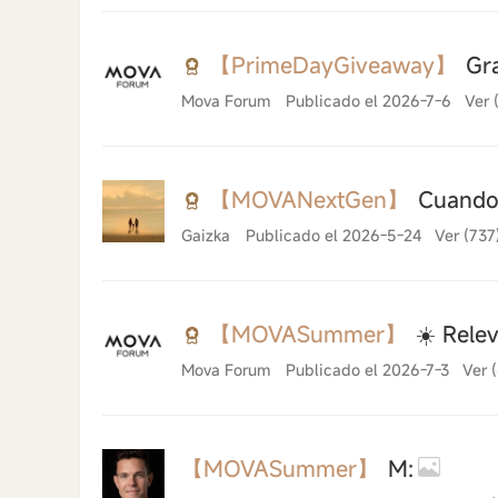
【PrimeDayGiveaway】
Gra
Mova Forum
Publicado el 2026-7-6
Ver 
【MOVANextGen】
Cuando 
Gaizka
Publicado el 2026-5-24
Ver (737
【MOVASummer】
☀️ Rele
Mova Forum
Publicado el 2026-7-3
Ver 
【MOVASummer】
M: