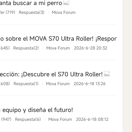
nta buscar a mi perro
er (719)
Respuesta(3)
|
Mova Forum
io sobre el MOVA S70 Ultra Roller! ¡Responde y
(645)
Respuesta(2)
|
Mova Forum
2026-6-28 20:32
cción: ¡Descubre el S70 Ultra Roller!
(608)
Respuesta(1)
|
Mova Forum
2026-6-18 13:26
 equipo y diseña el futuro!
 (947)
Respuesta(6)
|
Mova Forum
2026-6-18 08:12