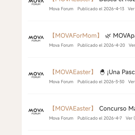
Mova Forum
Publicado el 2026-4-13
Ver
【MOVAForMom】
🌿 MOVApa
Mova Forum
Publicado el 2026-4-20
Ver
【MOVAEaster】
🐣 ¡Una Pasc
Mova Forum
Publicado el 2026-3-30
Ver
【MOVAEaster】
Concurso Ma
Mova Forum
Publicado el 2026-4-7
Ver 