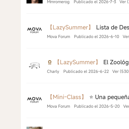
Mmromerog
Publicado el 2026-7-3
Ver 
【LazySummer】
Lista de Des
Mova Forum
Publicado el 2026-6-10
Ver
【LazySummer】
El Zoológ
Charly
Publicado el 2026-6-22
Ver (530
【Mini-Class】
⭐ Una pequeña
Mova Forum
Publicado el 2026-5-20
Ve