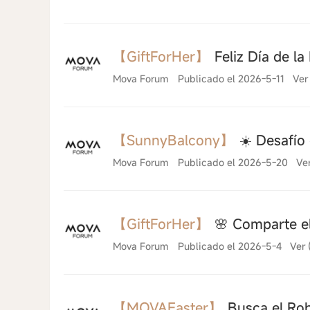
【GiftForHer】
Feliz Día de la
Mova Forum
Publicado el 2026-5-11
Ver
【SunnyBalcony】
☀️ Desafío
Mova Forum
Publicado el 2026-5-20
Ve
【GiftForHer】
🌸 Comparte el
Mova Forum
Publicado el 2026-5-4
Ver 
【MOVAEaster】
Busca el Ro