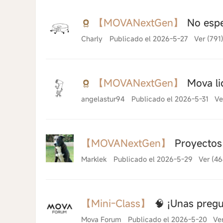
【MOVANextGen】
No espe
Charly
Publicado el 2026-5-27
Ver (791
【MOVANextGen】
Mova li
angelastur94
Publicado el 2026-5-31
Ve
【MOVANextGen】
Proyectos 
Marklek
Publicado el 2026-5-29
Ver (46
【Mini-Class】
🧠 ¡Unas pregu
Mova Forum
Publicado el 2026-5-20
Ve