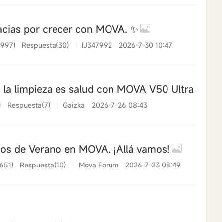
cias por crecer con MOVA. ✨
(997)
Respuesta(30)
|
IJ347992
2026-7-30 10:47
la limpieza es salud con MOVA V50 Ultra
)
Respuesta(7)
|
Gaizka
2026-7-26 08:43
vos de Verano en MOVA. ¡Allá vamos!
(651)
Respuesta(10)
|
Mova Forum
2026-7-23 08:49