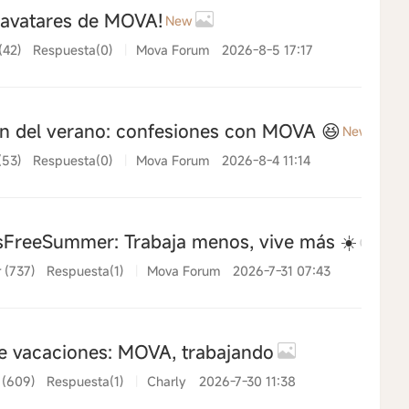
 avatares de MOVA!
New
(42)
Respuesta(0)
|
Mova Forum
2026-8-5 17:17
n del verano: confesiones con MOVA 😆
New
(53)
Respuesta(0)
|
Mova Forum
2026-8-4 11:14
FreeSummer: Trabaja menos, vive más ☀️
 (737)
Respuesta(1)
|
Mova Forum
2026-7-31 07:43
e vacaciones: MOVA, trabajando
 (609)
Respuesta(1)
|
Charly
2026-7-30 11:38