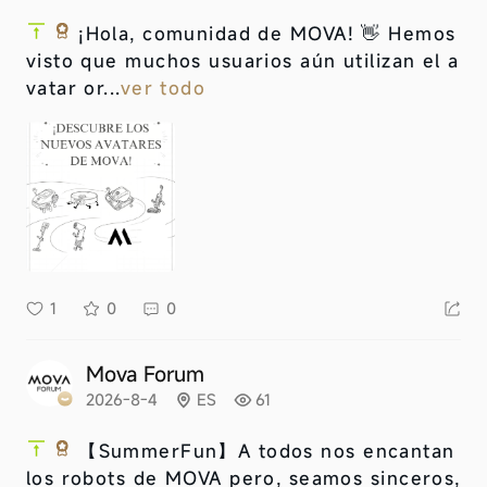
¡Hola, comunidad de MOVA! 👋 Hemos
visto que muchos usuarios aún utilizan el a
vatar or...
ver todo
1
0
0
Mova Forum
2026-8-4
ES
61
【SummerFun】
A todos nos encantan
los robots de MOVA pero, seamos sinceros,