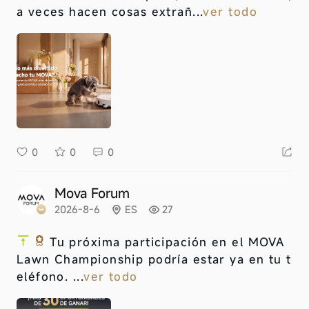
a veces hacen cosas extrañ...
ver todo
0
0
0
Mova Forum
2026-8-6
ES
27
Tu próxima participación en el MOVA
Lawn Championship podría estar ya en tu t
eléfono. ...
ver todo