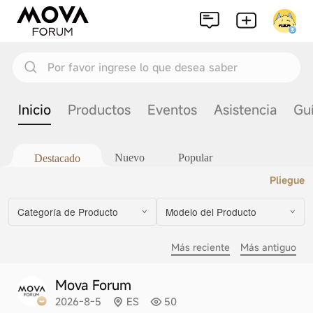
Por favor ingrese lo que desea saber
Inicio
Productos
Eventos
Asistencia
Gu
Nuevo
Popular
Destacado
Pliegue
Categoría de Producto
Modelo del Producto
Más reciente
Más antiguo
Mova Forum
2026-8-5
ES
50