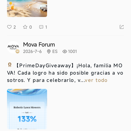
2
0
1
Mova Forum
2026-7-6
ES
1001
【PrimeDayGiveaway】
¡Hola, familia MO
VA! Cada logro ha sido posible gracias a vo
sotros. Y para celebrarlo, v...
ver todo