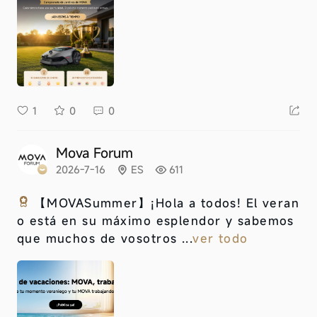
1
0
0
Mova Forum
2026-7-16
ES
611
【MOVASummer】
¡Hola a todos! El veran
o está en su máximo esplendor y sabemos
que muchos de vosotros ...
ver todo