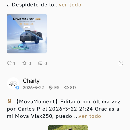
a Despídete de lo...
ver todo
1
0
0
Charly
2026-3-22
ES
817
【MovaMoment】
Editado por última vez
por Carlos P el 2026-3-22 21:24 Gracias a
mi Mova Viax250, puedo ...
ver todo